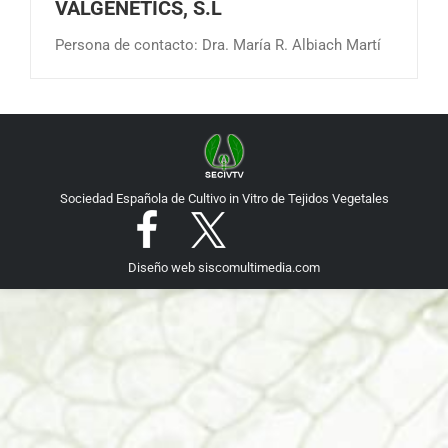
VALGENETICS, S.L
Persona de contacto: Dra. María R. Albiach Martí
Sociedad Española de Cultivo in Vitro de Tejidos Vegetales
Diseño web
siscomultimedia.com