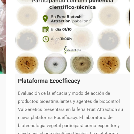
Plataforma Ecoefficacy
Evaluación de la eficacia y modo de acción de
productos bioestimulantes y agentes de biocontrol
ValGenetics presentará en la feria Fruit Attraction su
nueva plataforma Ecoefficacy. El laboratorio de
biotecnología vegetal participará como expositor y
dando una charla científico-técnica. La plataforma