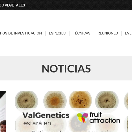
DOS VEGETALES
POS DE INVESTIGACIÓN
ESPECIES
TÉCNICAS
REUNIONES
EVE
POS DE INVESTIGACIÓN
ESPECIES
TÉCNICAS
REUNIONES
EVE
NOTICIAS