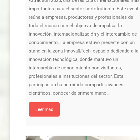
Attraction 2025, una de las citas internacionales más
importantes para el sector hortofrutícola. Este event
reúne a empresas, productores y profesionales de
todo el mundo con el objetivo de impulsar la
innovación, internacionalización y el intercambio de
conocimiento. La empresa estuvo presente con un
stand en la zona Innova&Tech, espacio dedicado a la
innovación tecnológica, donde mantuvo un
intercambio de conocimiento con visitantes,
profesionales e instituciones del sector. Esta
participación ha permitido compartir avances
científicos, conocer de primera mano…
Leer más