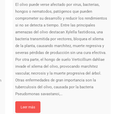
El olivo puede verse afectado por virus, bacterias,
hongos o nematodos, patógenos que pueden
comprometer su desarrollo y reducir los rendimientos
si no se detecta a tiempo. Entre las principales
amenazas del olivo destacan Xylella fastidiosa, una
bacteria transmitida por vectores, bloquea el xilema
de la planta, causando marchitez, muerte regresiva y
severas pérdidas de producción sin una cura efectiva.
Por otra parte, el hongo de suelo Verticillium dahliae
invade el xilema del olivo, provocando marchitez
vascular, necrosis y la muerte progresiva del árbol.
Otras enfermedades de gran importancia son la
n
tuberculosis del olivo, causada por la bacteria
Pseudomonas savastanoi,…
Leer más