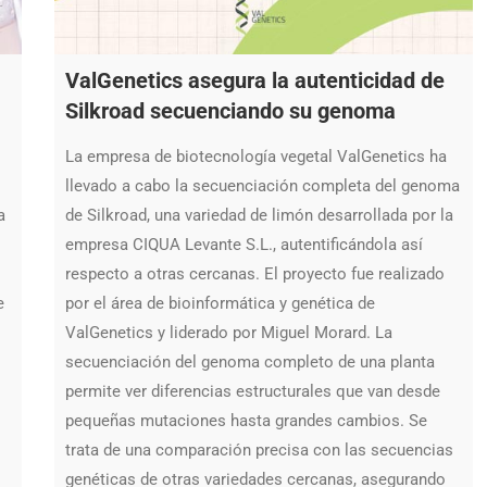
ValGenetics asegura la autenticidad de
Silkroad secuenciando su genoma
La empresa de biotecnología vegetal ValGenetics ha
llevado a cabo la secuenciación completa del genoma
a
de Silkroad, una variedad de limón desarrollada por la
empresa CIQUA Levante S.L., autentificándola así
respecto a otras cercanas. El proyecto fue realizado
e
por el área de bioinformática y genética de
ValGenetics y liderado por Miguel Morard. La
secuenciación del genoma completo de una planta
permite ver diferencias estructurales que van desde
pequeñas mutaciones hasta grandes cambios. Se
trata de una comparación precisa con las secuencias
genéticas de otras variedades cercanas, asegurando