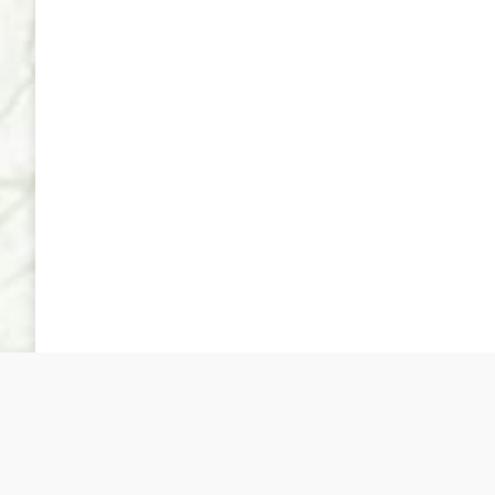
Sociedad Española de Cultivo in Vitro de Tejidos Vegeta