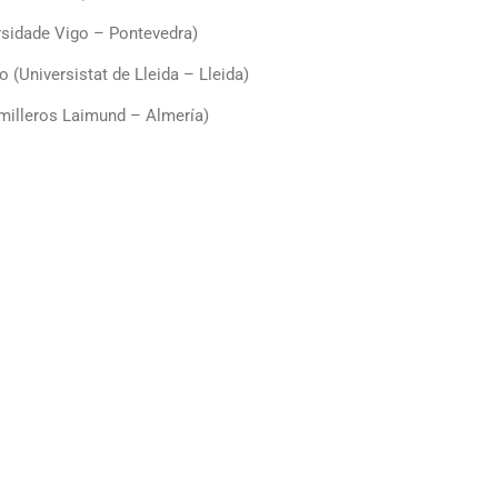
rsidade Vigo – Pontevedra)
 (Universistat de Lleida – Lleida)
milleros Laimund – Almería)