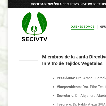
SOCIEDAD ESPAÑOLA DE CULTIVO IN VITRO DE TEJI
QUIENES SOMOS
GRU
QUIENES SOMOS
GRU
Miembros de la Junta Directiv
In Vitro de Tejidos Vegetales
Presidenta:
Dra. Araceli Barce
Vicepresidenta:
Dra. Pilar Test
Secretario:
Dr. Alejandro Atar
Tesorero
: Dr. Pablo Aleza (IVI