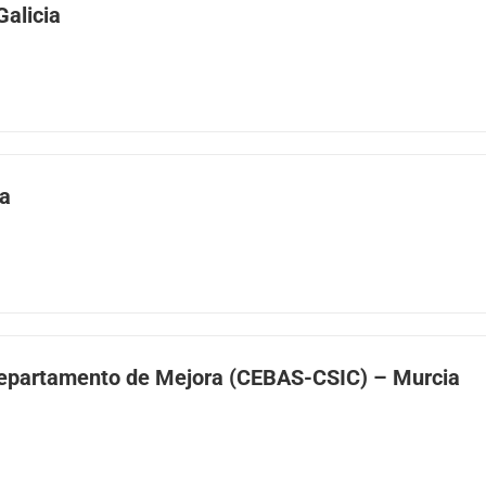
Galicia
ia
 Departamento de Mejora (CEBAS-CSIC) – Murcia