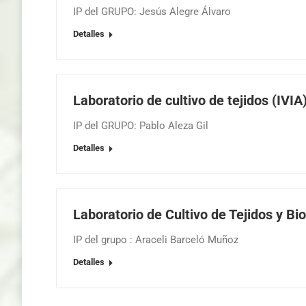
IP del GRUPO: Jesús Alegre Álvaro
Detalles
Laboratorio de cultivo de tejidos (IVIA
IP del GRUPO: Pablo Aleza Gil
Detalles
Laboratorio de Cultivo de Tejidos y B
IP del grupo : Araceli Barceló Muñoz
Detalles