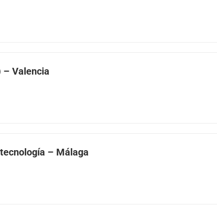
) – Valencia
iotecnología – Málaga