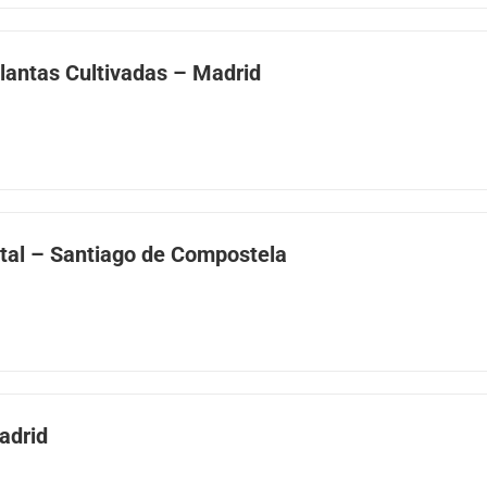
Plantas Cultivadas – Madrid
stal – Santiago de Compostela
adrid