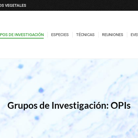
DOS VEGETALES
POS DE INVESTIGACIÓN
ESPECIES
TÉCNICAS
REUNIONES
EVE
POS DE INVESTIGACIÓN
ESPECIES
TÉCNICAS
REUNIONES
EVE
Grupos de Investigación: OPIs