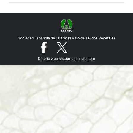
Sociedad Española de Cultivo in Vitro de Tejidos Vegetales
Diseño web
siscomultimedia.com