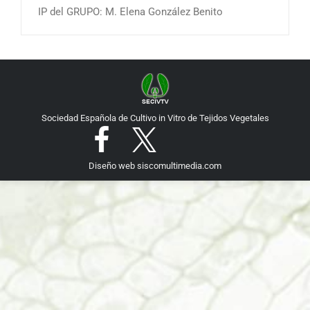
IP del GRUPO: M. Elena González Benito
Sociedad Española de Cultivo in Vitro de Tejidos Vegetales
Diseño web
siscomultimedia.com