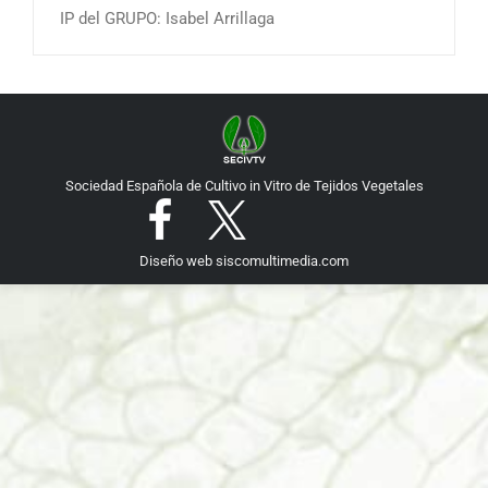
IP del GRUPO: Isabel Arrillaga
Sociedad Española de Cultivo in Vitro de Tejidos Vegetales
Diseño web
siscomultimedia.com