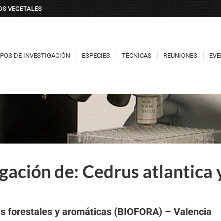
DOS VEGETALES
POS DE INVESTIGACIÓN
ESPECIES
TÉCNICAS
REUNIONES
EVE
POS DE INVESTIGACIÓN
ESPECIES
TÉCNICAS
REUNIONES
EVE
ación de: Cedrus atlantica y
es forestales y aromáticas (BIOFORA) – Valencia