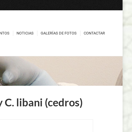
NTOS
NOTICIAS
GALERÍAS DE FOTOS
CONTACTAR
NTOS
NOTICIAS
GALERÍAS DE FOTOS
CONTACTAR
 C. libani (cedros)