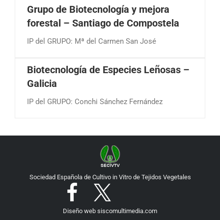
Grupo de Biotecnología y mejora
forestal – Santiago de Compostela
IP del GRUPO: Mª del Carmen San José
Biotecnología de Especies Leñosas –
Galicia
IP del GRUPO: Conchi Sánchez Fernández
Sociedad Española de Cultivo in Vitro de Tejidos Vegetales
Diseño web
siscomultimedia.com