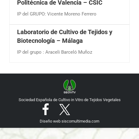
Politécnica de Valencia – CSIC
IP del GRUPO: Vicente Moreno Ferrero
Laboratorio de Cultivo de Tejidos y
Biotecnología – Málaga
IP del grupo : Araceli Barceló Muñoz
Sociedad Española de Cultivo in Vitro de Tejidos Vegetales
Diseño web
siscomultimedia.com