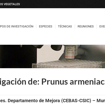
DOS VEGETALES
POS DE INVESTIGACIÓN
ESPECIES
TÉCNICAS
REUNIONES
EVE
POS DE INVESTIGACIÓN
ESPECIES
TÉCNICAS
REUNIONES
EVE
igación de: Prunus armeniac
ales. Departamento de Mejora (CEBAS-CSIC) – Mur