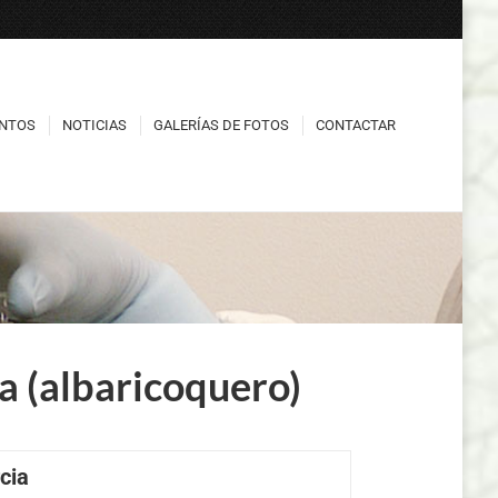
NTOS
NOTICIAS
GALERÍAS DE FOTOS
CONTACTAR
NTOS
NOTICIAS
GALERÍAS DE FOTOS
CONTACTAR
a (albaricoquero)
cia