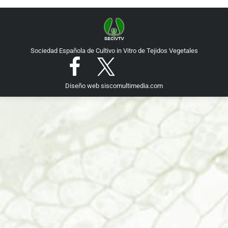
Sociedad Española de Cultivo in Vitro de Tejidos Vegetales
Diseño web
siscomultimedia.com