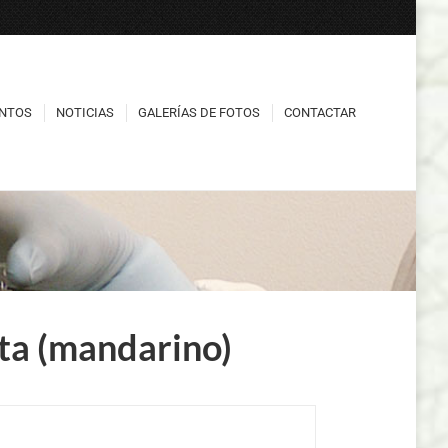
NTOS
NOTICIAS
GALERÍAS DE FOTOS
CONTACTAR
NTOS
NOTICIAS
GALERÍAS DE FOTOS
CONTACTAR
ata (mandarino)