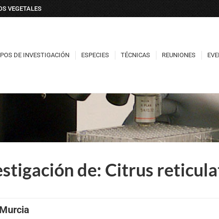
DOS VEGETALES
POS DE INVESTIGACIÓN
ESPECIES
TÉCNICAS
REUNIONES
EVE
POS DE INVESTIGACIÓN
ESPECIES
TÉCNICAS
REUNIONES
EVE
stigación de: Citrus reticul
 Murcia