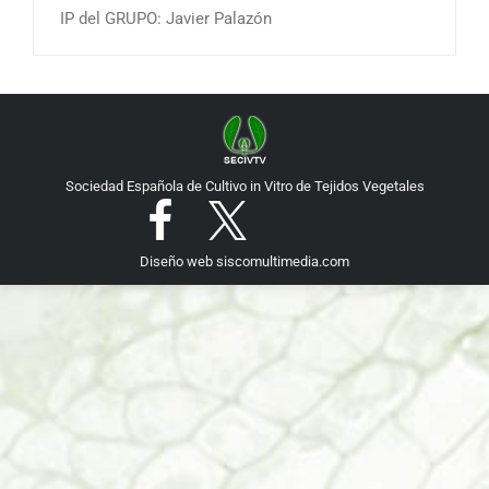
IP del GRUPO: Javier Palazón
Sociedad Española de Cultivo in Vitro de Tejidos Vegetales
Diseño web
siscomultimedia.com